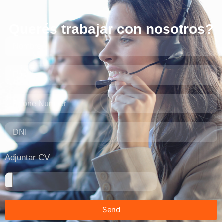
Querés trabajar con nosotros?
Adjuntar CV
Send